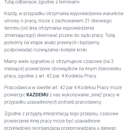
Tutaj odbieracie zgodnie z terminami.
Każdy, w przypadku otrzymania wypowiedzenia warunków
umowy o pracę, może z zachowaniem 21-dniowego
terminu (od dnia otrzymania wypowiedzenia
zmieniającego) skierować pozew do sądu pracy. Tutaj
jesteśmy na etapie analiz prawnych i będziemy
podpowiadać rozwiązania i kolejne kroki.
Mamy wiele sygnałów, iż otrzymujecie czasowe (na 3
miesiące) powierzenie obowiązków na innym stanowisku
pracy, zgodnie z art. 42 par. 4 Kodeksu Pracy.
Pracodawca w świetle art. 42 par 4 Kodeksu Pracy może
powierzyć
KAŻDEMU
z nas wykonywanie „innej” pracy w
przypadku uzasadnionych potrzeb pracodawcy.
Zgodnie z przyjętą interpretacją tego przepisu, czasowe
powierzenie innej pracy może być uzasadnione
przykładowo reorganizacją przeprowadzaną u danego