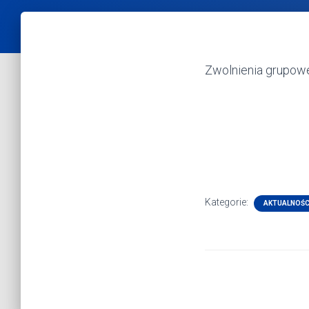
Zwolnienia grupowe
Kategorie:
AKTUALNOŚC