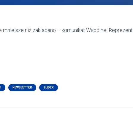
 mniejsze niż zakładano – komunikat Wspólnej Reprezent
I
NEWSLETTER
SLIDER