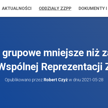
AKTUALNOŚCI
ODDZIAŁY ZZPP
DOKUMENTY I 
 grupowe mniejsze niż 
Wspólnej Reprezentacji 
Opublikowano przez
Robert Czyż
w dniu
2021-05-28