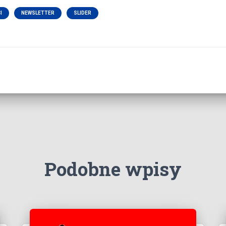
I
NEWSLETTER
SLIDER
Podobne wpisy