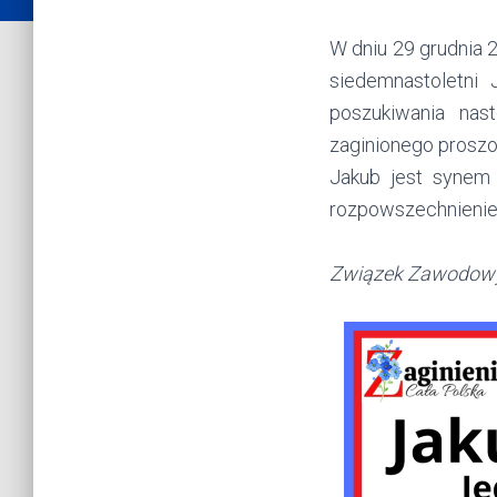
W dniu 29 grudnia 2
siedemnastoletni
poszukiwania nas
zaginionego proszon
Jakub jest synem
rozpowszechnienie 
Związek Zawodowy