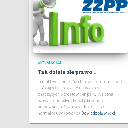
AKTUALNOŚCI
Tak działa złe prawo…
Temat tzw. kilometrówek powraca co jakiś czas
z różną siłą – szczególnie w okresie
znaczących wzrostów cen paliw. Ale cena
paliwa to nie jedyny koszt jaki ponosi
pracownik „zużywający” (bo to nie jest
normalne użytkowanie)
Dowiedz się więcej