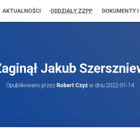
AKTUALNOŚCI
ODDZIAŁY ZZPP
DOKUMENTY I 
Zaginął Jakub Szersznie
Opublikowano przez
Robert Czyż
w dniu
2022-01-14