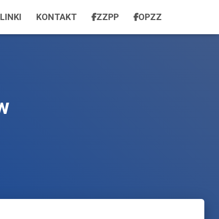
LINKI
KONTAKT
ZZPP
OPZZ
w