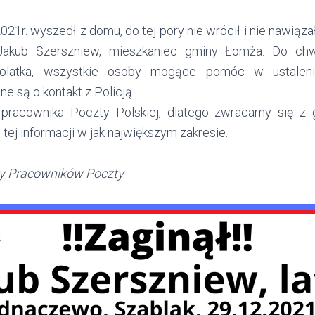
021r. wyszedł z domu, do tej pory nie wrócił i nie nawiązał
 Jakub Szerszniew, mieszkaniec gminy Łomża. Do chwi
tolatka, wszystkie osoby mogące pomóc w ustalen
e są o kontakt z Policją.
 pracownika Poczty Polskiej, dlatego zwracamy się z
tej informacji w jak największym zakresie.
 Pracowników Poczty