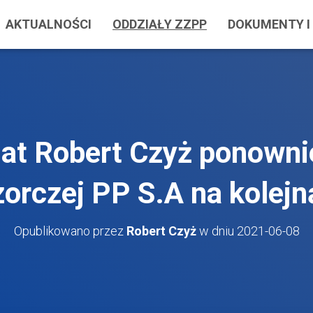
AKTUALNOŚCI
ODDZIAŁY ZZPP
DOKUMENTY I 
at Robert Czyż ponowni
orczej PP S.A na kolejn
Opublikowano przez
Robert Czyż
w dniu
2021-06-08