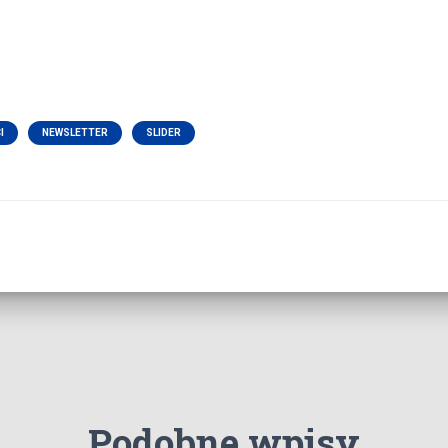
I
NEWSLETTER
SLIDER
Podobne wpisy