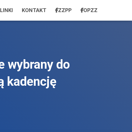
LINKI
KONTAKT
ZZPP
OPZZ
e wybrany do
ą kadencję