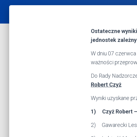
Ostateczne wyniki
jednostek zależny
W dniu 07 czerwca 
ważności przeprowa
Do Rady Nadzorczej 
Robert Czyż
.
Wyniki uzyskane p
1) Czyż Robert –
2) Gawarecki Les