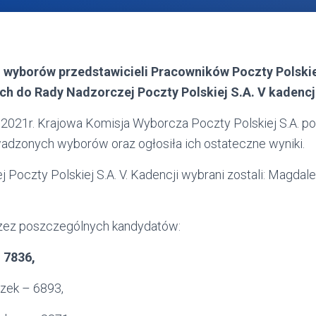
 wyborów przedstawicieli Pracowników Poczty Polskiej
ch do Rady Nadzorczej Poczty Polskiej S.A. V kadencj
2021r. Krajowa Komisja Wyborcza Poczty Polskiej S.A. po
dzonych wyborów oraz ogłosiła ich ostateczne wyniki.
Poczty Polskiej S.A. V. Kadencji wybrani zostali:
Magdalen
rzez poszczególnych kandydatów:
 7836,
zek – 6893,