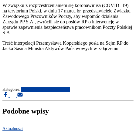
W związku z rozprzestrzenianiem się koronawirusa (COVID- 19)
na terytorium Polski, w dniu 17 marca br. przedstawiciele Związku
Zawodowego Pracowników Poczty, aby wspomóc działania
Zarządu PP S.A., zwrócili się do posłów RP o interwencję w
sprawie zapewnienia bezpieczeństwa pracownikom Poczty Polskiej
S.A.
Treść interpelacji Przemysława Koperskiego posła na Sejm RP do
Jacka Sasina Ministra Aktywów Państwowych w załączeniu.
Kategorie:
Aktualności
Newsletter
Slider
Podobne wpisy
Aktualności