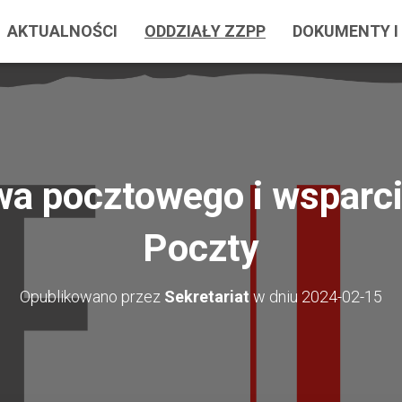
AKTUALNOŚCI
ODDZIAŁY ZZPP
DOKUMENTY I 
a pocztowego i wsparc
Poczty
Opublikowano przez
Sekretariat
w dniu
2024-02-15