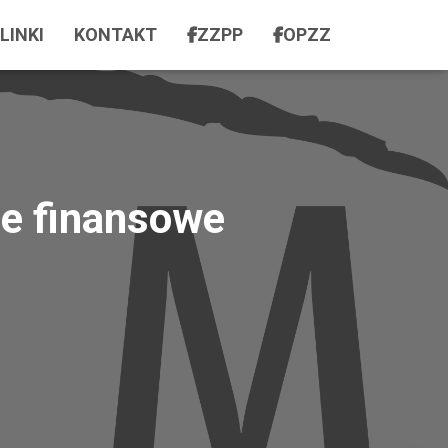
LINKI
KONTAKT
ZZPP
OPZZ
ie finansowe