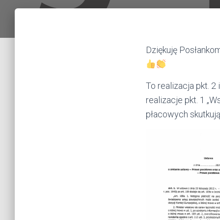
Dziękuję Posłankom
To realizacja pkt. 
realizacje pkt. 1 
płacowych skutku