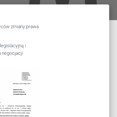
owców zmiany prawa
legislacyjną i
 negocjacji