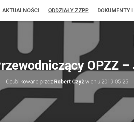
AKTUALNOŚCI
ODDZIAŁY ZZPP
DOKUMENTY I 
Przewodniczący OPZZ – 
Opublikowano przez
Robert Czyż
w dniu
2019-05-25