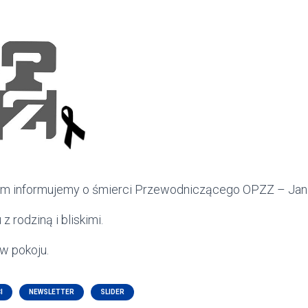
em informujemy o śmierci Przewodniczącego OPZZ – Jan
 rodziną i bliskimi.
w pokoju.
I
NEWSLETTER
SLIDER