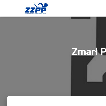
Zmarł 