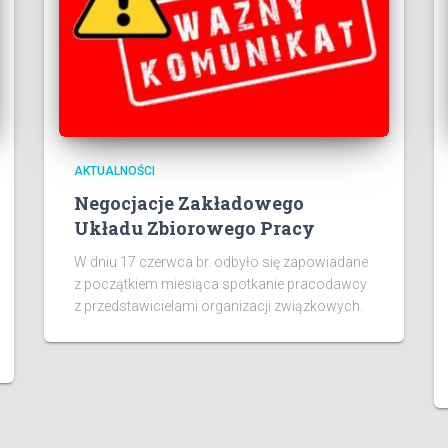
AKTUALNOŚCI
Negocjacje Zakładowego
Układu Zbiorowego Pracy
W dniu 17 czerwca br. odbyło się zapowiadane
z początkiem miesiąca spotkanie pracodawcy
z przedstawicielami organizacji związkowych.