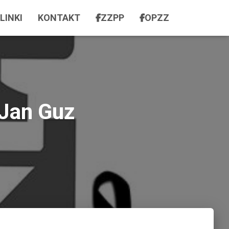
LINKI
KONTAKT
ZZPP
OPZZ
Jan Guz