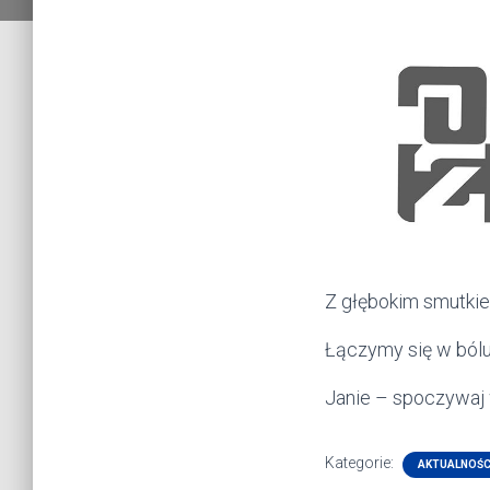
Z głębokim smutki
Łączymy się w bólu z
Janie – spoczywaj 
Kategorie:
AKTUALNOŚC