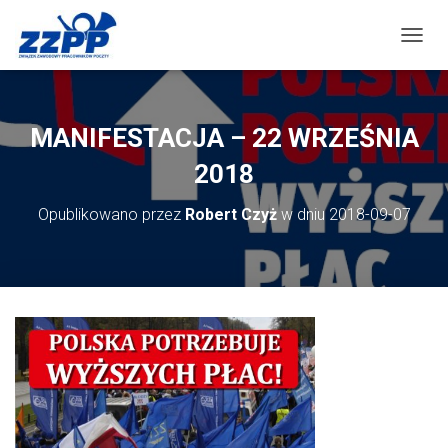
PRZEŁ
MANIFESTACJA – 22 WRZEŚNIA
2018
Opublikowano przez
Robert Czyż
w dniu
2018-09-07