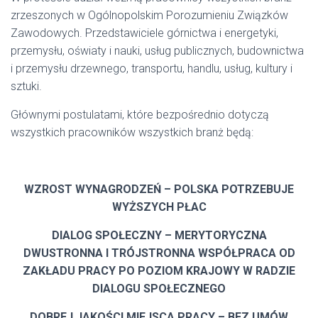
zrzeszonych w Ogólnopolskim Porozumieniu Związków
Zawodowych. Przedstawiciele górnictwa i energetyki,
przemysłu, oświaty i nauki, usług publicznych, budownictwa
i przemysłu drzewnego, transportu, handlu, usług, kultury i
sztuki.
Głównymi postulatami, które bezpośrednio dotyczą
wszystkich pracowników wszystkich branż będą:
WZROST WYNAGRODZEŃ – POLSKA POTRZEBUJE
WYŻSZYCH PŁAC
DIALOG SPOŁECZNY – MERYTORYCZNA
DWUSTRONNA I TRÓJSTRONNA WSPÓŁPRACA OD
ZAKŁADU PRACY PO POZIOM KRAJOWY W RADZIE
DIALOGU SPOŁECZNEGO
DOBREJ JAKOŚCI MIEJSCA PRACY – BEZ UMÓW