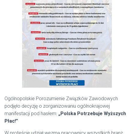
Ogólnopolskie Porozumienie Związków Zawodowych
podjęło decyzję o zorganizowaniu ogólnokrajowej
manifestacji pod hasłem:
„Polska Potrzebuje Wyższych
Płac!”
W proteście udział wezmą pracownicy wszystkich branż