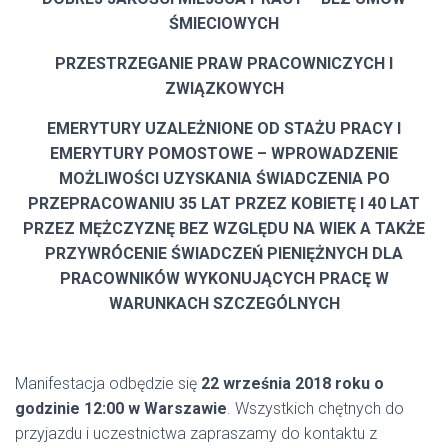
ŚMIECIOWYCH
PRZESTRZEGANIE PRAW PRACOWNICZYCH I
ZWIĄZKOWYCH
EMERYTURY UZALEŻNIONE OD STAŻU PRACY I
EMERYTURY POMOSTOWE – WPROWADZENIE
MOŻLIWOŚCI UZYSKANIA ŚWIADCZENIA PO
PRZEPRACOWANIU 35 LAT PRZEZ KOBIETĘ I 40 LAT
PRZEZ MĘŻCZYZNĘ BEZ WZGLĘDU NA WIEK A TAKŻE
PRZYWRÓCENIE ŚWIADCZEŃ PIENIĘŻNYCH DLA
PRACOWNIKÓW WYKONUJĄCYCH PRACĘ W
WARUNKACH SZCZEGÓLNYCH
Manifestacja odbędzie się
22 września 2018 roku o
godzinie 12:00 w Warszawie
. Wszystkich chętnych do
przyjazdu i uczestnictwa zapraszamy do kontaktu z