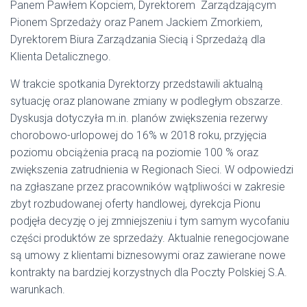
Panem Pawłem Kopciem, Dyrektorem Zarządzającym
Pionem Sprzedaży oraz Panem Jackiem Zmorkiem,
Dyrektorem Biura Zarządzania Siecią i Sprzedażą dla
Klienta Detalicznego.
W trakcie spotkania Dyrektorzy przedstawili aktualną
sytuację oraz planowane zmiany w podległym obszarze.
Dyskusja dotyczyła m.in. planów zwiększenia rezerwy
chorobowo-urlopowej do 16% w 2018 roku, przyjęcia
poziomu obciążenia pracą na poziomie 100 % oraz
zwiększenia zatrudnienia w Regionach Sieci. W odpowiedzi
na zgłaszane przez pracowników wątpliwości w zakresie
zbyt rozbudowanej oferty handlowej, dyrekcja Pionu
podjęła decyzję o jej zmniejszeniu i tym samym wycofaniu
części produktów ze sprzedaży. Aktualnie renegocjowane
są umowy z klientami biznesowymi oraz zawierane nowe
kontrakty na bardziej korzystnych dla Poczty Polskiej S.A.
warunkach.