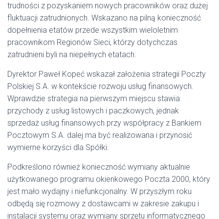
trudności z pozyskaniem nowych pracowników oraz dużej
fluktuacji zatrudnionych. Wskazano na pilną konieczność
dopełnienia etatów przede wszystkim wieloletnim
pracownikom Regionów Sieci, którzy dotychczas
zatrudnieni byli na niepełnych etatach.
Dyrektor Paweł Kopeć wskazał założenia strategii Poczty
Polskiej S.A. w kontekście rozwoju usług finansowych.
Wprawdzie strategia na pierwszym miejscu stawia
przychody z usług listowych i paczkowych, jednak
sprzedaż usług finansowych przy współpracy z Bankiem
Pocztowym S.A. dalej ma być realizowana i przynosić
wymierne korzyści dla Spółki.
Podkreślono również konieczność wymiany aktualnie
użytkowanego programu okienkowego Poczta 2000, który
jest mało wydajny i niefunkcjonalny. W przyszłym roku
odbędą się rozmowy z dostawcami w zakresie zakupu i
instalacji systemu oraz wymiany sprzętu informatycznego