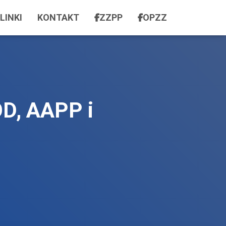
LINKI
KONTAKT
ZZPP
OPZZ
OD, AAPP i