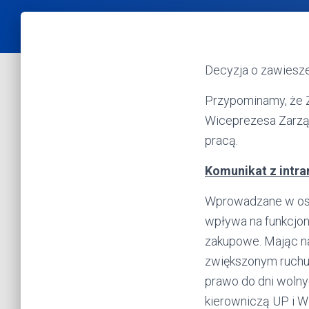
Decyzja o zawiesze
Przypominamy, że 
Wiceprezesa Zarząd
pracą.
Komunikat z intra
Wprowadzane w ost
wpływa na funkcjon
zakupowe. Mając n
zwiększonym ruchu 
prawo do dni wolny
kierowniczą UP i W