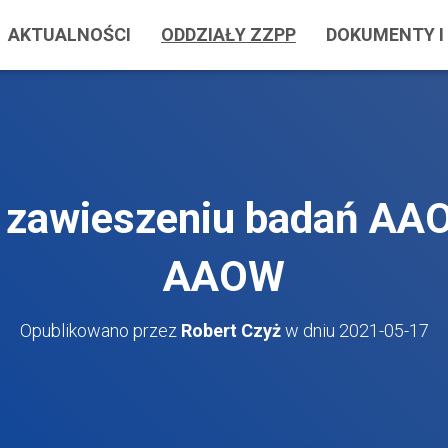
AKTUALNOŚCI
ODDZIAŁY ZZPP
DOKUMENTY I 
 zawieszeniu badań AA
AAOW
Opublikowano przez
Robert Czyż
w dniu
2021-05-17